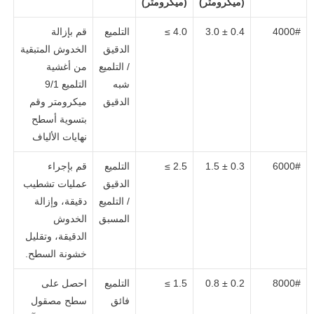
(ميكرومتر)
(ميكرومتر)
4000#
3.0 ± 0.4
≤ 4.0
التلميع
قم بإزالة
الدقيق
الخدوش المتبقية
/ التلميع
من أغشية
شبه
التلميع 9/1
الدقيق
ميكرومتر وقم
بتسوية أسطح
نهايات الألياف
6000#
1.5 ± 0.3
≤ 2.5
التلميع
قم بإجراء
الدقيق
عمليات تشطيب
/ التلميع
دقيقة، وإزالة
المسبق
الخدوش
الدقيقة، وتقليل
خشونة السطح.
8000#
0.8 ± 0.2
≤ 1.5
التلميع
احصل على
فائق
سطح مصقول