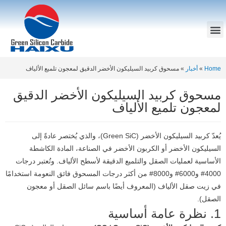
Home
»
أخبار
»
مسحوق كربيد السيليكون الأخضر الدقيق لمعجون تلميع الألياف
مسحوق كربيد السيليكون الأخضر الدقيق
لمعجون تلميع الألياف
يُعدّ كربيد السيليكون الأخضر (Green SiC)، والذي يُختصر عادةً إلى
السيليكون الأخضر أو ​​الكربون الأخضر في الصناعة، المادة الكاشطة
الأساسية لعمليات الصقل والتلميع الدقيقة لأسطح الألياف. وتُعتبر درجات
4000# و6000# و8000# من أكثر درجات المسحوق فائق النعومة استخدامًا
في زيت صقل الألياف (المعروف أيضًا باسم سائل الصقل أو معجون
الصقل).
1. نظرة عامة أساسية