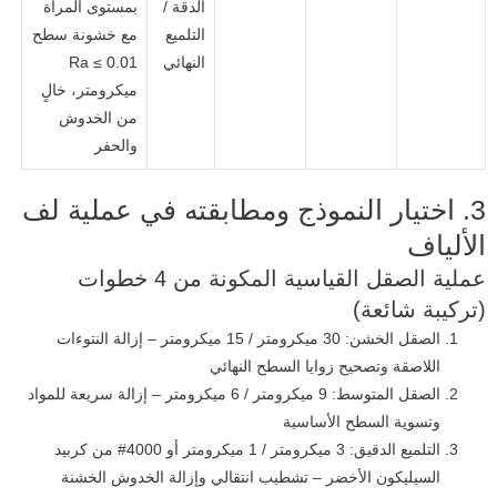
الدقة /
بمستوى المرآة
التلميع
مع خشونة سطح
النهائي
Ra ≤ 0.01
ميكرومتر، خالٍ
من الخدوش
والحفر
3. اختيار النموذج ومطابقته في عملية لف
الألياف
عملية الصقل القياسية المكونة من 4 خطوات
(تركيبة شائعة)
الصقل الخشن: 30 ميكرومتر / 15 ميكرومتر – إزالة النتوءات
اللاصقة وتصحيح زوايا السطح النهائي
الصقل المتوسط: 9 ميكرومتر / 6 ميكرومتر – إزالة سريعة للمواد
وتسوية السطح الأساسية
التلميع الدقيق: 3 ميكرومتر / 1 ميكرومتر أو 4000# من كربيد
السيليكون الأخضر – تشطيب انتقالي وإزالة الخدوش الخشنة