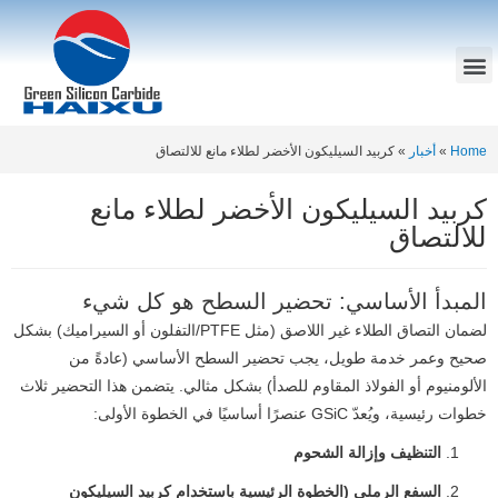
Home
»
أخبار
»
كربيد السيليكون الأخضر لطلاء مانع للالتصاق
كربيد السيليكون الأخضر لطلاء مانع
للالتصاق
المبدأ الأساسي: تحضير السطح هو كل شيء
لضمان التصاق الطلاء غير اللاصق (مثل PTFE/التفلون أو السيراميك) بشكل
صحيح وعمر خدمة طويل، يجب تحضير السطح الأساسي (عادةً من
الألومنيوم أو الفولاذ المقاوم للصدأ) بشكل مثالي. يتضمن هذا التحضير ثلاث
خطوات رئيسية، ويُعدّ GSiC عنصرًا أساسيًا في الخطوة الأولى:
التنظيف وإزالة الشحوم
السفع الرملي (الخطوة الرئيسية باستخدام كربيد السيليكون