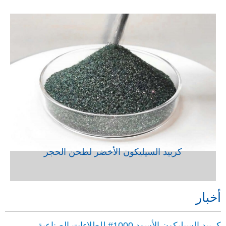
VIEW
كربيد السيليكون الأخضر لطحن الحجر
أخبار
كربيد السيليكون الأسود 1000# للطلاءات الصناعية