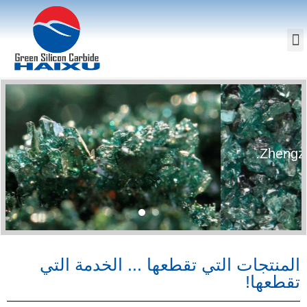
كربيد السيليكون الأخضر
المنتجات التي تقطعها ... الخدمة التي
تقطعها!